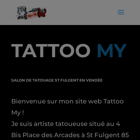
modal-check
TATTOO
MY
SALON DE TATOUAGE ST FULGENT EN VENDÉE
Bienvenue sur mon site web Tattoo
My !
Je suis artiste tatoueuse situé au 4
Bis Place des Arcades à St Fulgent 85